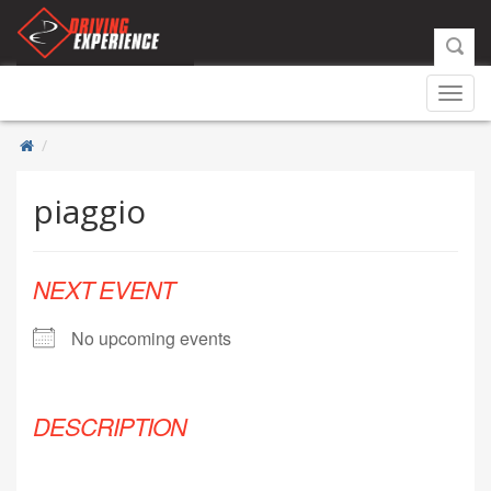
Toggl
navig
piaggio
NEXT EVENT
No upcoming events
DESCRIPTION