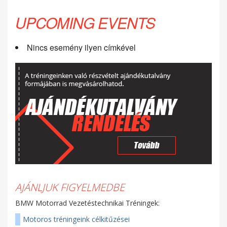
UPCOMING EVENTS
Nincs esemény ilyen címkével
AJÁNLJUK FIGYELMEDBE
BMW Motorrad Vezetéstechnikai Tréningek:
Motoros tréningeink célkitűzései