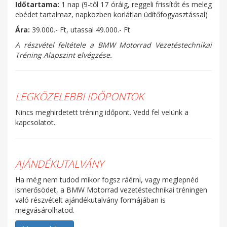
Időtartama:
1 nap (9-től 17 óráig, reggeli frissítőt és meleg
ebédet tartalmaz, napközben korlátlan üdítőfogyasztással)
Ára:
39.000.- Ft, utassal 49.000.- Ft
A részvétel feltétele a BMW Motorrad Vezetéstechnikai
Tréning Alapszint elvégzése.
LEGKÖZELEBBI IDŐPONTOK
Nincs meghirdetett tréning időpont. Vedd fel velünk a
kapcsolatot.
AJÁNDÉKUTALVÁNY
Ha még nem tudod mikor fogsz ráérni, vagy meglepnéd
ismerősödet, a BMW Motorrad vezetéstechnikai tréningen
való részvételt ajándékutalvány formájában is
megvásárolhatod.