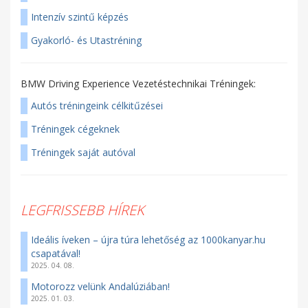
Intenzív szintű képzés
Gyakorló- és Utastréning
BMW Driving Experience Vezetéstechnikai Tréningek:
Autós tréningeink célkitűzései
Tréningek cégeknek
Tréningek saját autóval
LEGFRISSEBB HÍREK
Ideális íveken – újra túra lehetőség az 1000kanyar.hu
csapatával!
2025. 04. 08.
Motorozz velünk Andalúziában!
2025. 01. 03.