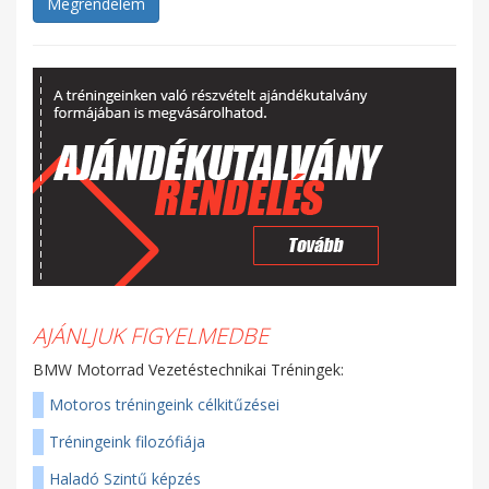
Megrendelem
AJÁNLJUK FIGYELMEDBE
BMW Motorrad Vezetéstechnikai Tréningek:
Motoros tréningeink célkitűzései
Tréningeink filozófiája
Haladó Szintű képzés