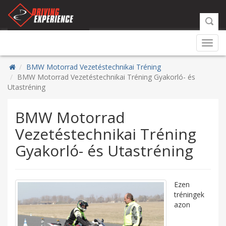
Toggl
navig
BMW Motorrad Vezetéstechnikai Tréning
BMW Motorrad Vezetéstechnikai Tréning Gyakorló- és
Utastréning
BMW Motorrad
Vezetéstechnikai Tréning
Gyakorló- és Utastréning
Ezen
tréningek
azon