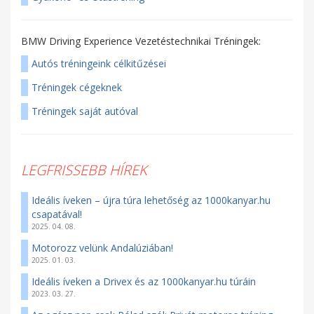
BMW Driving Experience Vezetéstechnikai Tréningek:
Autós tréningeink célkitűzései
Tréningek cégeknek
Tréningek saját autóval
LEGFRISSEBB HÍREK
Ideális íveken – újra túra lehetőség az 1000kanyar.hu
csapatával!
2025. 04. 08.
Motorozz velünk Andalúziában!
2025. 01. 03.
Ideális íveken a Drivex és az 1000kanyar.hu túráin
2023. 03. 27.