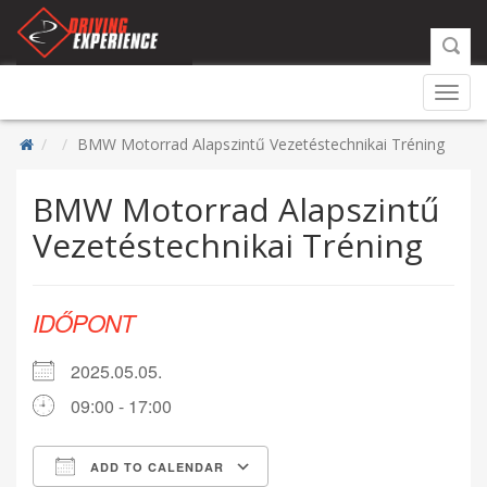
Toggl
navig
BMW Motorrad Alapszintű Vezetéstechnikai Tréning
BMW Motorrad Alapszintű
Vezetéstechnikai Tréning
IDŐPONT
2025.05.05.
09:00 - 17:00
ADD TO CALENDAR