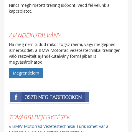
Nincs meghirdetett tréning időpont. Vedd fel velünk a
kapcsolatot.
AJÁNDÉKUTALVÁNY
Ha még nem tudod mikor fogsz ráérni, vagy meglepnéd
ismerősödet, a BMW Motorrad vezetéstechnikai tréningen
való részvételt ajándékutalvány formájában is
megvásárolhatod.
Megrendelem
TOVÁBBI BEJEGYZÉSEK
«
BMW Motorrad Vezetéstechnikai Túra: ismét vár a