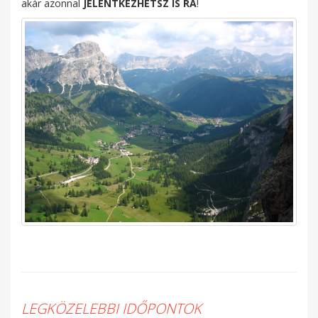
akár azonnal
JELENTKEZHETSZ IS RÁ
!
LEGKÖZELEBBI IDŐPONTOK