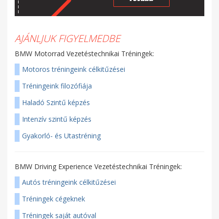
AJÁNLJUK FIGYELMEDBE
BMW Motorrad Vezetéstechnikai Tréningek:
Motoros tréningeink célkitűzései
Tréningeink filozófiája
Haladó Szintű képzés
Intenzív szintű képzés
Gyakorló- és Utastréning
BMW Driving Experience Vezetéstechnikai Tréningek:
Autós tréningeink célkitűzései
Tréningek cégeknek
Tréningek saját autóval