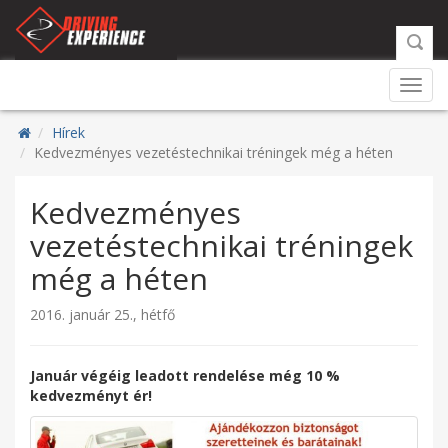
Toggl
navig
Hírek
Kedvezményes vezetéstechnikai tréningek még a héten
Kedvezményes
vezetéstechnikai tréningek
még a héten
2016. január 25., hétfő
Január végéig leadott rendelése még 10 %
kedvezményt ér!