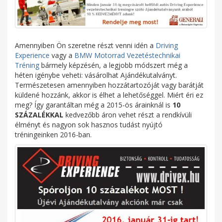
Amennyiben Ön szeretne részt venni idén a
Driving
Experience
vagy a
BMW Motorrad Vezetéstechnikai
Tréning
bármely képzésén, a legjobb módszert még a
héten igénybe veheti: vásárolhat Ajándékutalványt.
Természetesen amennyiben hozzátartozóját vagy barátját
küldené hozzánk, akkor is élhet a lehetőséggel. Miért éri ez
meg? Így garantáltan még a 2015-ös árainknál is
10
SZÁZALÉKKAL
kedvezőbb áron vehet részt a rendkívüli
élményt és nagyon sok hasznos tudást nyújtó
tréningeinken 2016-ban.