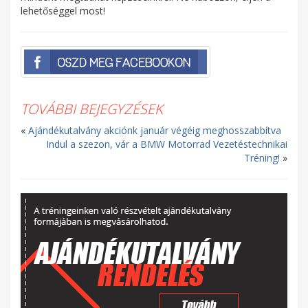
lehetőséggel most!
TOVÁBBI BEJEGYZÉSEK
«
Ajándékutalvány akciónk január végéig meghosszabbítva
Indul a szezon, vár a BMW Motorrad Vezetéstechnikai
Tréning!
»