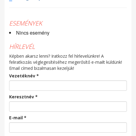
ESEMÉNYEK
Nincs esemény
HÍRLEVÉL
Képben akarsz lenni? Iratkozz fel hírlevelünkre! A
feliratkozás véglegesítéséhez megerősítő e-mailt küldünk!
Email címed bizalmasan kezeljük!
Vezetéknév
*
Keresztnév
*
E-mail
*