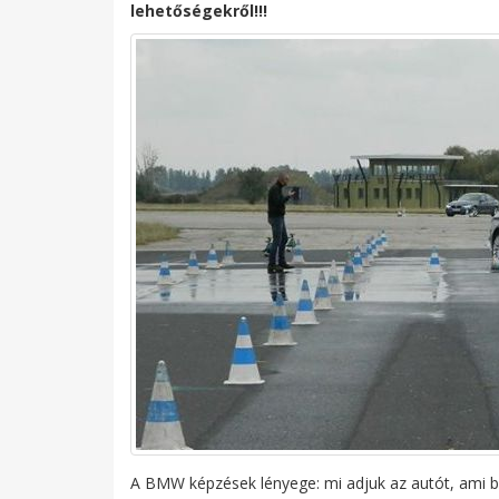
lehetőségekről!!!
A BMW képzések lényege: mi adjuk az autót, ami 