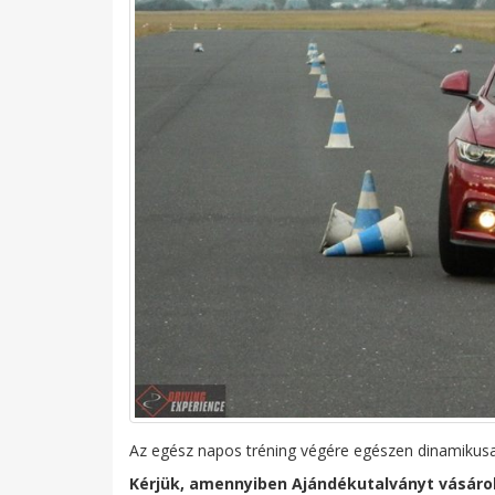
Az egész napos tréning végére egészen dinamikus
Kérjük, amennyiben Ajándékutalványt vásárol