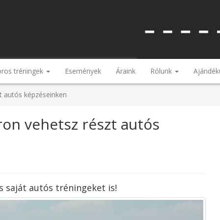
ros tréningek
Események
Áraink
Rólunk
Ajándék
t autós képzéseinken
on vehetsz részt autós
saját autós tréningeket is!